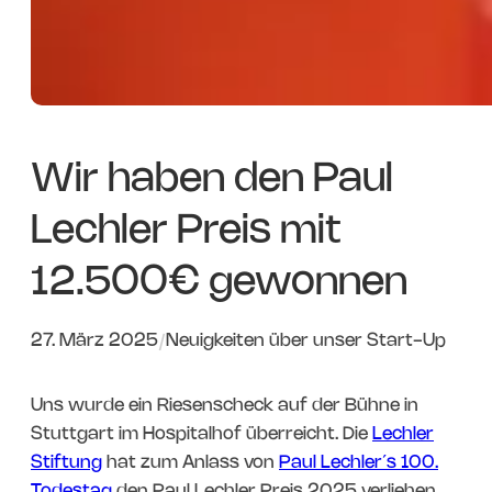
Wir haben den Paul
Lechler Preis mit
12.500€ gewonnen
27. März 2025
/
Neuigkeiten über unser Start-Up
Uns wurde ein Riesenscheck auf der Bühne in
Stuttgart im Hospitalhof überreicht. Die
Lechler
Stiftung
hat zum Anlass von
Paul Lechler´s 100.
Todestag
den Paul Lechler Preis 2025 verliehen.