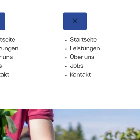
tseite
Startseite
stungen
Leistungen
r uns
Über uns
s
Jobs
takt
Kontakt