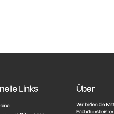
elle Links
Über
Wir bilden die M
eine
Fachdienstleistern