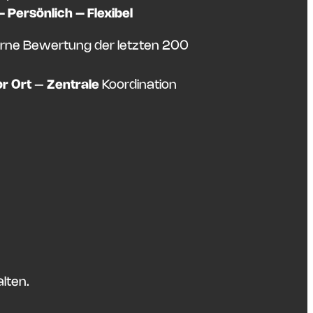
Persönlich – Flexibel
rne Bewertung der letzten 200
or Ort
–
Zentrale
Koordination
lten.