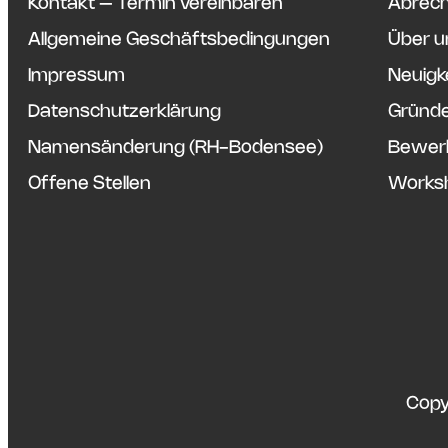
Kontakt – Termin vereinbaren
Abrech
Allgemeine Geschäftsbedingungen
Über u
Impressum
Neuigk
Datenschutzerklärung
Gründe
Namensänderung (RH-Bodensee)
Bewer
Offene Stellen
Worksh
Copy